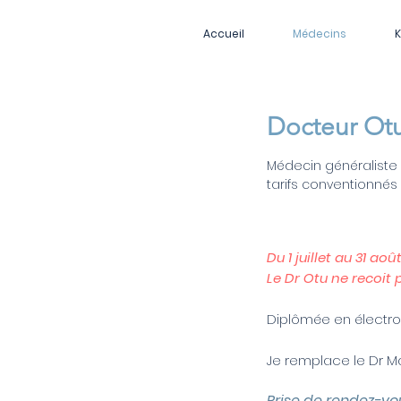
Accueil
Médecins
K
Docteur O
Médecin généraliste 
tarifs conventionnés
Du 1 juillet au 31 août
Le Dr Otu ne recoit
Diplômée en électro
Je remplace le Dr Mar
Prise de rendez-vo