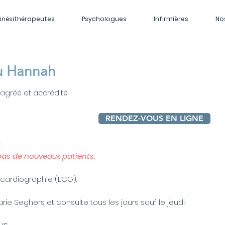
inésithérapeutes
Psychologues
Infirmières
No
tu Hannah
agréé et accrédité.
RENDEZ-VOUS EN LIGNE
.
 pas de nouveaux patients.
cardiographie (ECG).
ie Seghers et consulte tous les jours sauf le jeudi.
us