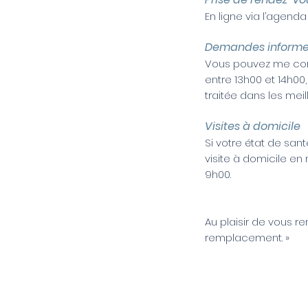
En ligne via l’agenda
Demandes informell
Vous pouvez me cont
entre 13h00 et 14h00
traitée dans les meill
Visites à domicile
Si votre état de s
visite à domicile en
9h00.
Au plaisir de vous 
remplacement. »