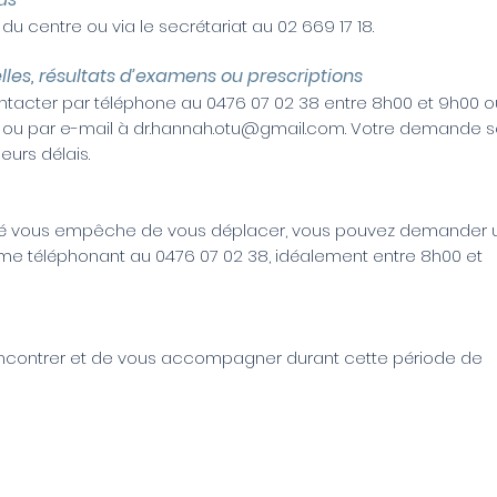
 du centre ou via le secrétariat au 02 669 17 18.
es, résultats d’examens ou prescriptions
acter par téléphone au 0476 07 02 38 entre 8h00 et 9h00 o
, ou par e-mail à
dr.hannah.otu@gmail.com
. Votre demande s
eurs délais.
anté vous empêche de vous déplacer, vous pouvez demander 
 me téléphonant au 0476 07 02 38, idéalement entre 8h00 et
rencontrer et de vous accompagner durant cette période de