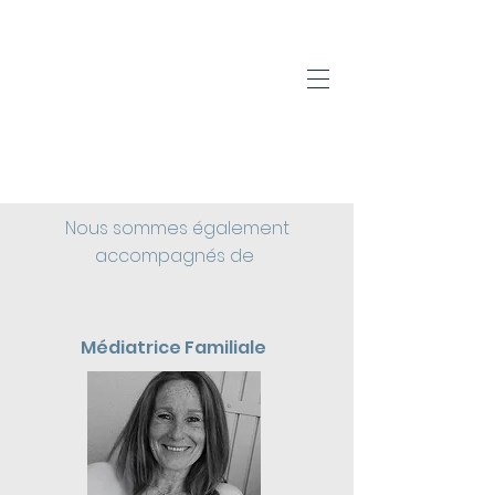
NOTRE SITE SERA BIENTÔT EN LIGNE
NOTRE ÉQUIPE
Nous sommes également
accompagnés de
Médiatrice Familiale